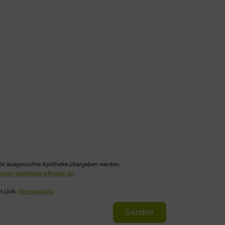
n mir ausgesuchte Apotheke übergeben werden.
eren-apotheke-pfinztal.de
.
m Link:
Datenschutz
.