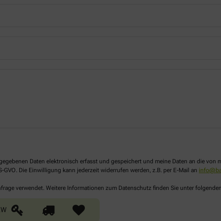
 angegebenen Daten elektronisch erfasst und gespeichert und meine Daten an die vo
DS-GVO. Die Einwilligung kann jederzeit widerrufen werden, z.B. per E-Mail an
info@ba
Anfrage verwendet. Weitere Informationen zum Datenschutz finden Sie unter folgende
KW