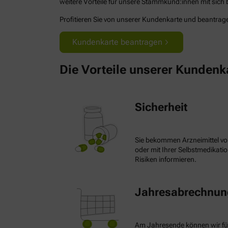
weitere Vorteile für unsere Stammkund:innen mit sich b
Profitieren Sie von unserer Kundenkarte und beantragen
Kundenkarte beantragen
Die Vorteile unserer Kundenk
Sicherheit
Sie bekommen Arzneimittel vo
oder mit Ihrer Selbstmedikat
Risiken informieren.
Jahresabrechnung
Am Jahresende können wir fü