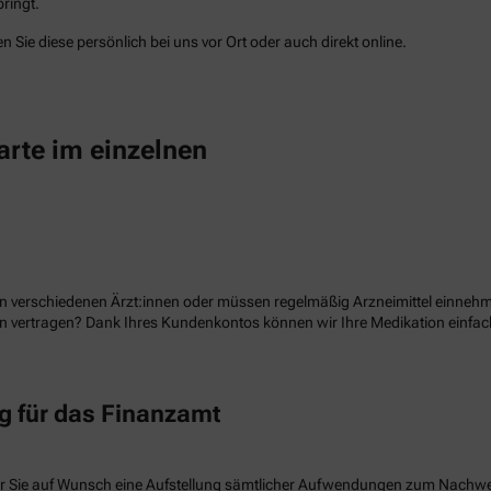
ringt.
 Sie diese persönlich bei uns vor Ort oder auch direkt online.
arte im einzelnen
n verschiedenen Ärzt:innen oder müssen regelmäßig Arzneimittel einnehme
ion vertragen? Dank Ihres Kundenkontos können wir Ihre Medikation einf
 für das Finanzamt
r Sie auf Wunsch eine Aufstellung sämtlicher Aufwendungen zum Nachw