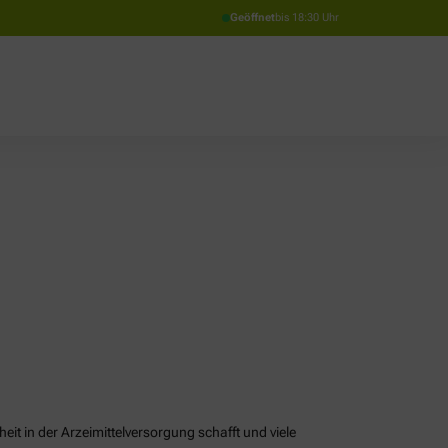
Geöffnet
bis 18:30 Uhr
it in der Arzeimittelversorgung schafft und viele