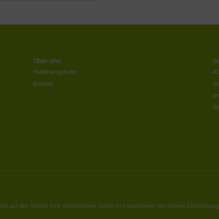
Über uns
I
Stellenangebote
A
Kontakt
Da
I
Ba
ert auf den Schutz Ihrer persönlichen Daten und garantieren die sichere Übertragun