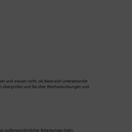
n und wissen nicht, ob diese sich untereinander
ach überprüfen und Sie über Wechselwirkungen und
eis außergewöhnlicher Belastungen beim