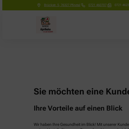
Brückstr. 5
,
76327
Pfinztal
0721 460707
0721 462
Sie möchten eine Kunde
Ihre Vorteile auf einen Blick
Wir haben Ihre Gesundheit im Blick! Mit unserer Kunden